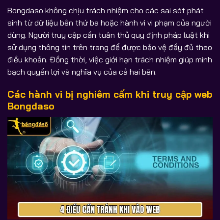
Bongdaso không chịu trách nhiệm cho các sai sót phát
sinh từ dữ liệu bên thứ ba hoặc hành vi vi phạm của người
dùng. Người truy cập cần tuân thủ quy định pháp luật khi
sử dụng thông tin trên trang để được bảo vệ đầy đủ theo
điều khoản. Đồng thời, việc giới hạn trách nhiệm giúp minh
bạch quyền lợi và nghĩa vụ của cả hai bên.
Các hành vi bị nghiêm cấm khi truy cập web
Bongdaso