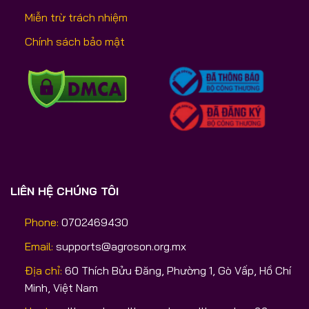
Miễn trừ trách nhiệm
Chính sách bảo mật
LIÊN HỆ CHÚNG TÔI
Phone:
0702469430
Email:
supports@agroson.org.mx
Địa chỉ:
60 Thích Bửu Đăng, Phường 1, Gò Vấp, Hồ Chí
Minh, Việt Nam